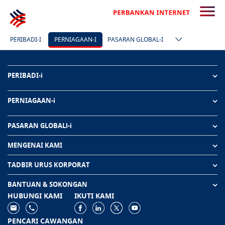
PERIBADI-I
PERNIAGAAN-I
PASARAN GLOBAL-I
PERIBADI-i
PERNIAGAAN-i
PASARAN GLOBALl-i
MENGENAI KAMI
TADBIR URUS KORPORAT
BANTUAN & SOKONGAN
HUBUNGI KAMI
IKUTI KAMI
PENCARI CAWANGAN