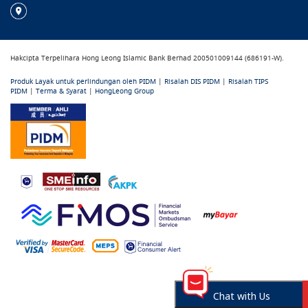
Hakcipta Terpelihara Hong Leong Islamic Bank Berhad 200501009144 (686191-W).
Produk Layak untuk perlindungan oleh PIDM
|
Risalah DIS PIDM
|
Risalah TIPS
PIDM
|
Terma & Syarat
|
HongLeong Group