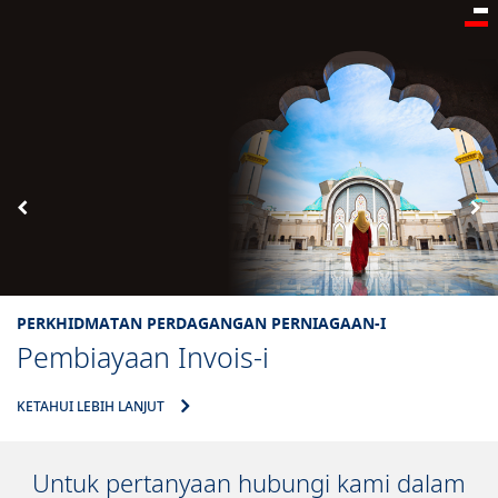
PERKHIDMATAN PERDAGANGAN PERNIAGAAN-I
Pembiayaan Invois-i
KETAHUI LEBIH LANJUT
Untuk pertanyaan hubungi kami dalam