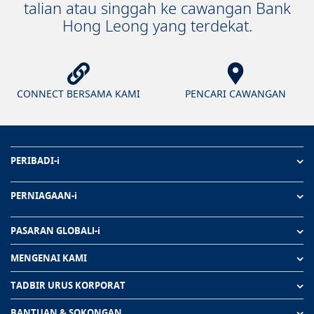
talian atau singgah ke cawangan Bank
Hong Leong yang terdekat.
CONNECT BERSAMA KAMI
PENCARI CAWANGAN
PERIBADI-i
PERNIAGAAN-i
PASARAN GLOBALl-i
MENGENAI KAMI
TADBIR URUS KORPORAT
BANTUAN & SOKONGAN