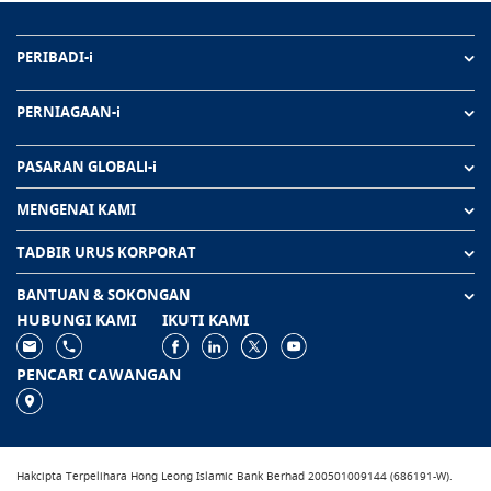
PERIBADI-i
PERNIAGAAN-i
PASARAN GLOBALl-i
MENGENAI KAMI
TADBIR URUS KORPORAT
BANTUAN & SOKONGAN
HUBUNGI KAMI
IKUTI KAMI
PENCARI CAWANGAN
Hakcipta Terpelihara Hong Leong Islamic Bank Berhad 200501009144 (686191-W).