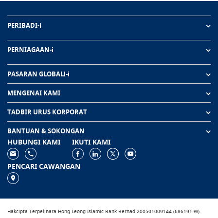
PERIBADI-i
PERNIAGAAN-i
PASARAN GLOBALl-i
MENGENAI KAMI
TADBIR URUS KORPORAT
BANTUAN & SOKONGAN
HUBUNGI KAMI
IKUTI KAMI
PENCARI CAWANGAN
Hakcipta Terpelihara Hong Leong Islamic Bank Berhad 200501009144 (686191-W).