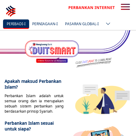
PERIBADI-I
PERNIAGAAN-I
PASARAN GLOBAL-I
Apakah maksud Perbankan
Islam?
Perbankan Islam adalah untuk
semua orang dan ia merupakan
sebuah sistem perbankan yang
berdasarkan prinsip Syariah.
Perbankan Islam sesuai
untuk siapa?