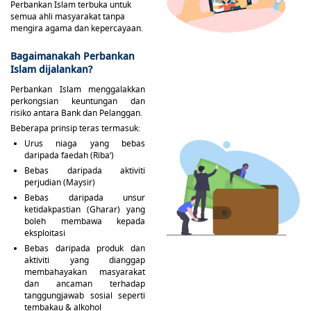
Perbankan Islam terbuka untuk
semua ahli masyarakat tanpa
mengira agama dan kepercayaan.
Bagaimanakah Perbankan
Islam dijalankan?
Perbankan Islam menggalakkan
perkongsian keuntungan dan
risiko antara Bank dan Pelanggan.
Beberapa prinsip teras termasuk:
Urus niaga yang bebas
daripada faedah (Riba’)
Bebas daripada aktiviti
perjudian (Maysir)
Bebas daripada unsur
ketidakpastian (Gharar) yang
boleh membawa kepada
eksploitasi
Bebas daripada produk dan
aktiviti yang dianggap
membahayakan masyarakat
dan ancaman terhadap
tanggungjawab sosial seperti
tembakau & alkohol