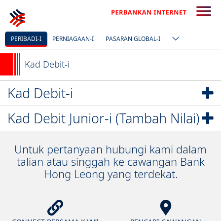
PERIBADI-I
PERNIAGAAN-I
PASARAN GLOBAL-I
Kad Debit-i
Kad Debit-i
Kad Debit Junior-i (Tambah Nilai)
Untuk pertanyaan hubungi kami dalam
talian atau singgah ke cawangan Bank
Hong Leong yang terdekat.