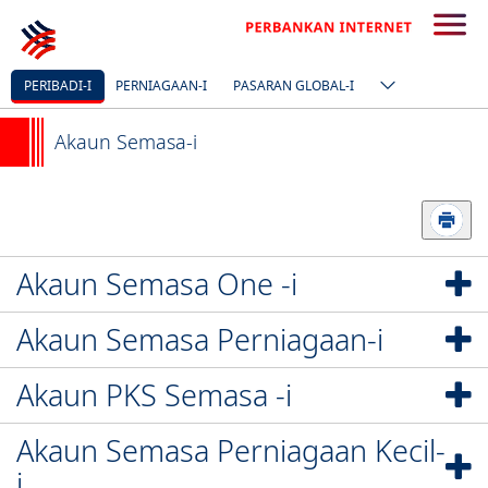
PERIBADI-I
PERNIAGAAN-I
PASARAN GLOBAL-I
Akaun Semasa-i
Akaun Semasa One -i
Akaun Semasa Perniagaan-i
Akaun PKS Semasa -i
Akaun Semasa Perniagaan Kecil-
i