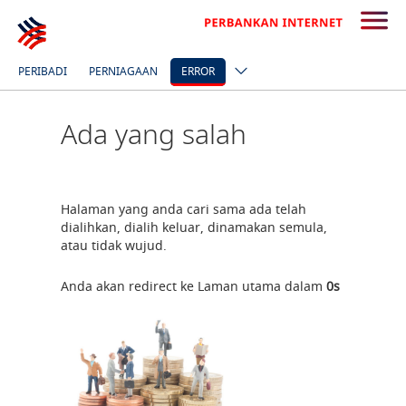
PERIBADI
PERNIAGAAN
ERROR
Ada yang salah
Halaman yang anda cari sama ada telah
dialihkan, dialih keluar, dinamakan semula,
atau tidak wujud.
Anda akan redirect ke Laman utama dalam
0
s