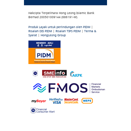
Hakcipta Terpelihara Hong Leong Islamic Bank
Berhad 200501009144 (686191-W).
Produk Layak untuk perlindungan oleh PIDM
|
Risalah DIS PIDM
|
Risalah TIPS PIDM
|
Terma &
Syarat
|
HongLeong Group