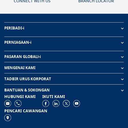
CONNECT WITH US
BRANCH LOCATOR
PERIBADI-i
PERNIAGAAN-i
PASARAN GLOBALl-i
MENGENAI KAMI
TADBIR URUS KORPORAT
BANTUAN & SOKONGAN
HUBUNGI KAMI
IKUTI KAMI
PENCARI CAWANGAN