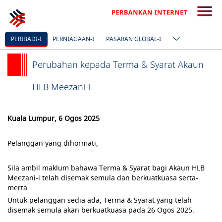
PERIBADI-I
PERNIAGAAN-I
PASARAN GLOBAL-I
Perubahan kepada Terma & Syarat Akaun
HLB Meezani-i
Kuala Lumpur, 6 Ogos 2025
Pelanggan yang dihormati,
Sila ambil maklum bahawa Terma & Syarat bagi Akaun HLB
Meezani-i telah disemak semula dan berkuatkuasa serta-
merta.
Untuk pelanggan sedia ada, Terma & Syarat yang telah
disemak semula akan berkuatkuasa pada 26 Ogos 2025.