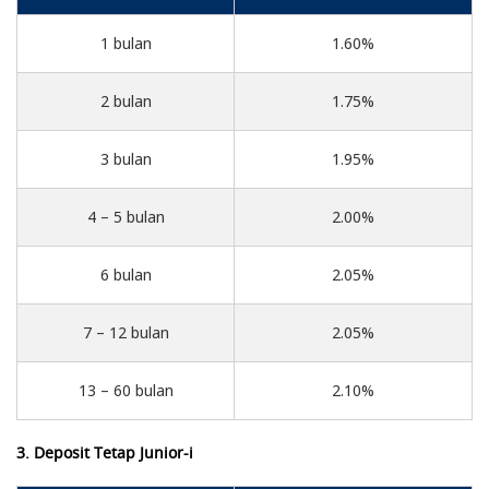
1 bulan
1.60%
2 bulan
1.75%
3 bulan
1.95%
4 – 5 bulan
2.00%
6 bulan
2.05%
7 – 12 bulan
2.05%
13 – 60 bulan
2.10%
3. Deposit Tetap Junior-i