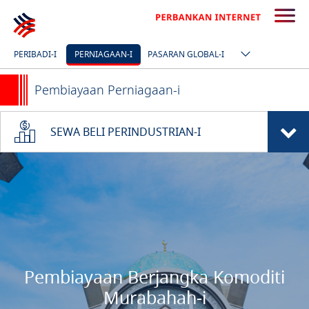
PERIBADI-I
PERNIAGAAN-I
PASARAN GLOBAL-I
Pembiayaan Perniagaan-i
SEWA BELI PERINDUSTRIAN-I
Pembiayaan Berjangka Komoditi
Murabahah-i