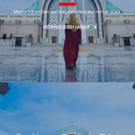
Mengembangkan perniagaan mengikut rentak anda.
KETAHUI LEBIH LANJUT