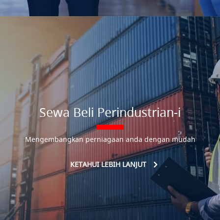
Sewa Beli Perindustrian-i
Mengembangkan perniagaan anda dengan mudah
KETAHUI LEBIH LANJUT