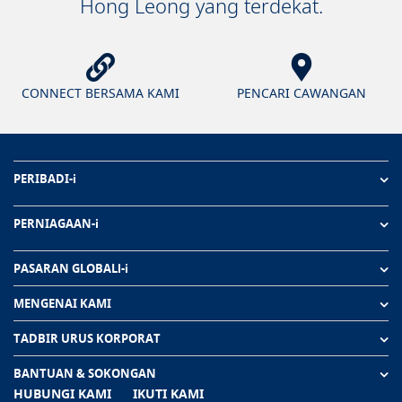
Hong Leong yang terdekat.
CONNECT BERSAMA KAMI
PENCARI CAWANGAN
PERIBADI-i
PERNIAGAAN-i
PASARAN GLOBALl-i
MENGENAI KAMI
TADBIR URUS KORPORAT
BANTUAN & SOKONGAN
HUBUNGI KAMI
IKUTI KAMI