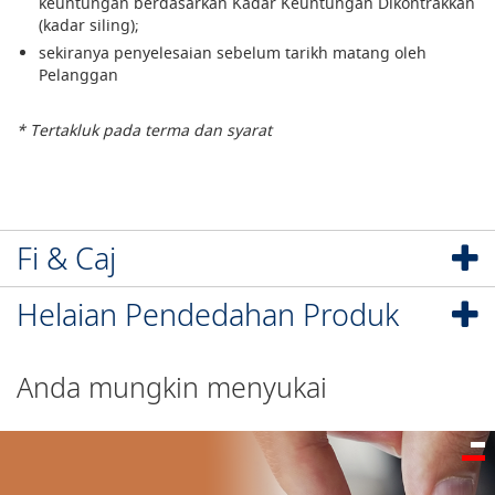
keuntungan berdasarkan Kadar Keuntungan Dikontrakkan
(kadar siling);
sekiranya penyelesaian sebelum tarikh matang oleh
Pelanggan
* Tertakluk pada terma dan syarat
Fi & Caj
Helaian Pendedahan Produk
Anda mungkin menyukai