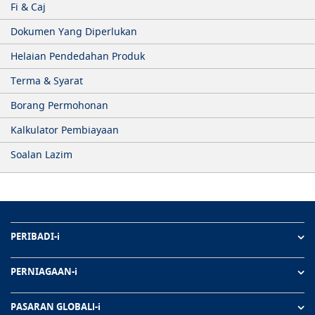
Fi & Caj
Dokumen Yang Diperlukan
Helaian Pendedahan Produk
Terma & Syarat
Borang Permohonan
Kalkulator Pembiayaan
Soalan Lazim
PERIBADI-i
PERNIAGAAN-i
PASARAN GLOBALl-i