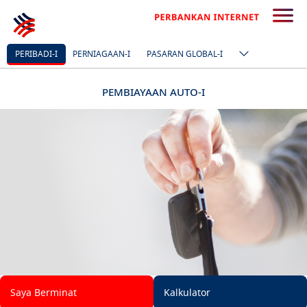
PERIBADI-I
PERNIAGAAN-I
PASARAN GLOBAL-I
PEMBIAYAAN AUTO-I
Saya Berminat
Kalkulator